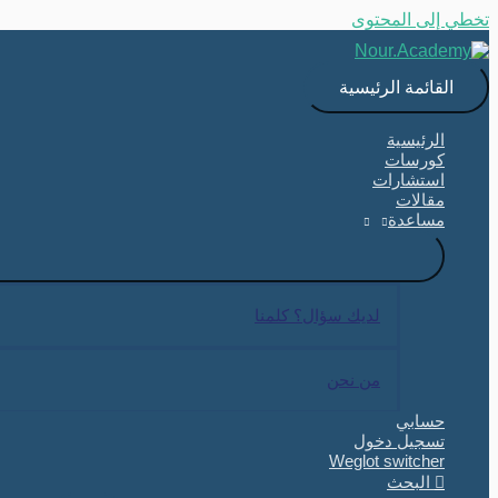
تخطي إلى المحتوى
القائمة الرئيسية
الرئيسية
كورسات
استشارات
مقالات
مساعدة
لديك سؤال؟ كلمنا
من نحن
حسابي
تسجيل دخول
Weglot switcher
البحث