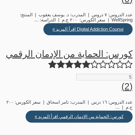
عدد الدروس: ٧ دروس | المدرب: د. يوسف يعقوب | المنتج:
WellSpring | سعر الكورس: ٢٠٠ ج.م | الدراسة: …
Digital Addiction Course
اقرأ المزيد »
كورس: الحماية من الإدمان الرقمي
(2)
عدد الدروس: ١٦ درس | المدرب: تامر اسحاق | سعر الكورس: ٢٠٠
ج.م | …
كورس: الحماية من الإدمان الرقمي
اقرأ المزيد »