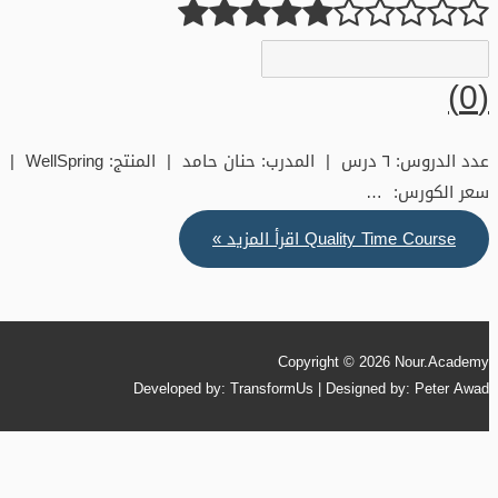
(0)
عدد الدروس: ٦ درس | المدرب: حنان حامد | المنتج: WellSpring |
سعر الكورس: …
Quality Time Course
اقرأ المزيد »
Copyright © 2026
Nour.Academy
Developed by: TransformUs | Designed by: Peter Awad