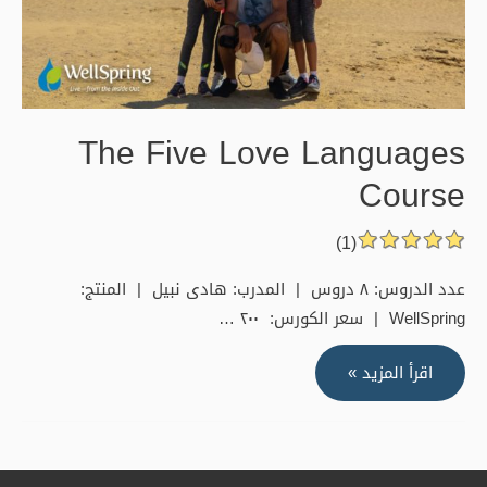
The Five Love Languages
Course
(1)
عدد الدروس: ٨ دروس | المدرب: هادى نبيل | المنتج:
WellSpring | سعر الكورس: ٢٠٠ …
The
اقرأ المزيد »
Five
Love
Languages