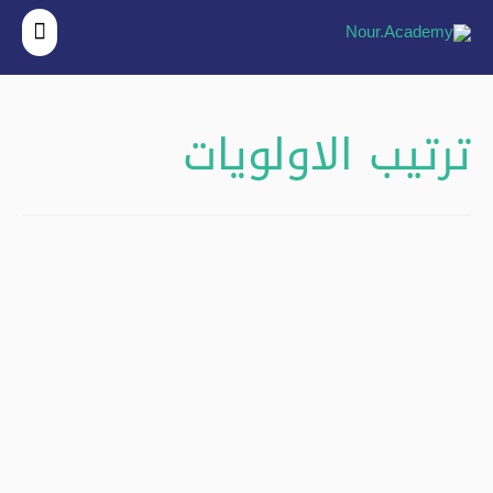
القائ
الرئي
ترتيب الاولويات