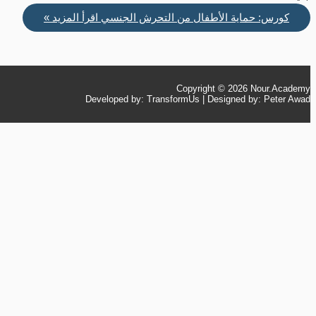
كورس: حماية الأطفال من التحرش الجنسي
اقرأ المزيد »
Copyright © 2026
Nour.Academy
Developed by: TransformUs | Designed by: Peter Awad