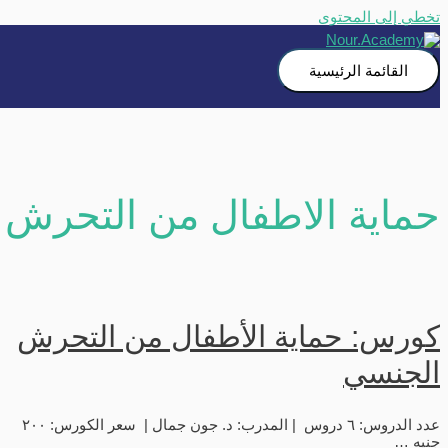
تخطي إلى المحتوى
القائمة الرئيسية
حماية الاطفال من التحرش
كورس: حماية الأطفال من التحرش
الجنسي
عدد الدروس: ٦ دروس | المدرب: د. جون جمال | سعر الكورس: ٢٠٠
جنيه …