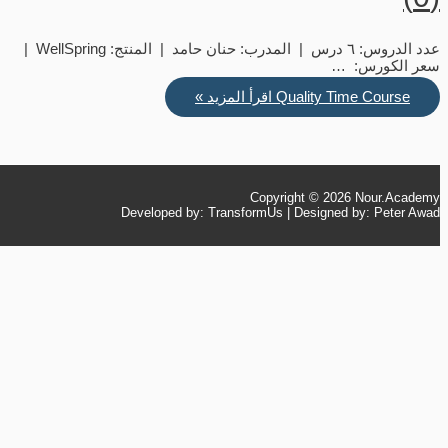
عدد الدروس: ٦ درس | المدرب: حنان حامد | المنتج: WellSpring |
سعر الكورس: …
Quality Time Course
اقرأ المزيد »
Copyright © 2026
Nour.Academy
Developed by: TransformUs | Designed by: Peter Awad