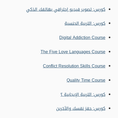
كورس: تصوير فيديو إحترافي بهاتفك الذكي
كورس: التربية الجنسية
Digital Addiction Course
The Five Love Languages Course
Conflict Resolution Skills Course
Quality Time Course
كورس: التربية الإيجابية ٢
كورس: حفز نفسك والأخرين