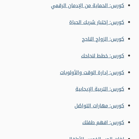
كورس: الحماية من الإدمان الرقمي
كورس: إختيار شريك الحياة
كورس: الزواج الناجح
كورس: خطط لنجاحك
كورس: إدارة الوقت والأولويات
كورس: التربية الإيجابية
كورس: مهارات التواصُل
كورس: افهم طفلك