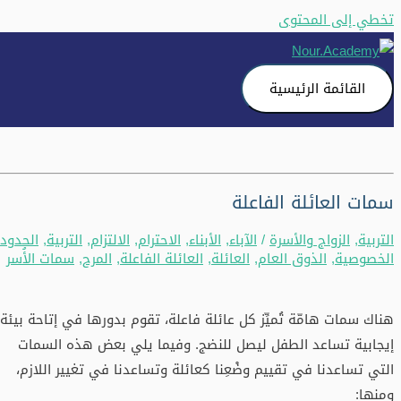
تخطي إلى المحتوى
القائمة الرئيسية
سمات العائلة الفاعلة
التربية
,
الزواج والأسرة
/
الآباء
,
الأبناء
,
الاحترام
,
الالتزام
,
التربية
,
الحدود
,
الخصوصية
,
الذوق العام
,
العائلة
,
العائلة الفاعلة
,
المرح
,
سمات الأُسر
هناك سمات هامّة تُميِّز كل عائلة فاعلة، تقوم بدورها في إتاحة بيئة
إيجابية تساعد الطفل ليصل للنضج. وفيما يلي بعض هذه السمات
التي تساعدنا في تقييم وضْعِنا كعائلة وتساعدنا في تغيير اللازم،
ومنها: