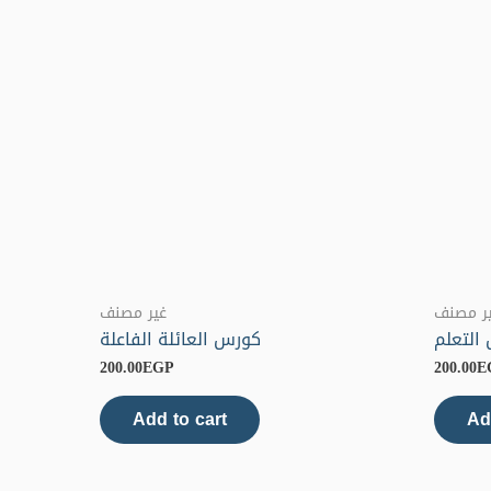
ر مصنف
غير مصنف
التعلم
كورس العائلة الفاعلة
200.00
EGP
200.00
E
Add to cart
Ad