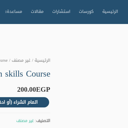
الرئيسية
كورسات
استشارات
مقالات
مساعدة
الرئيسية
/
غير مصنف
/ Conflict resolution skills Course
n skills Course
200.00
EGP
اتمام الشراء (أو اد
التصنيف:
غير مصنف