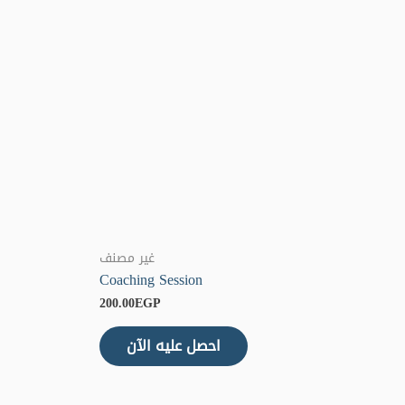
غير مصنف
Coaching Session
200.00
EGP
احصل عليه الآن