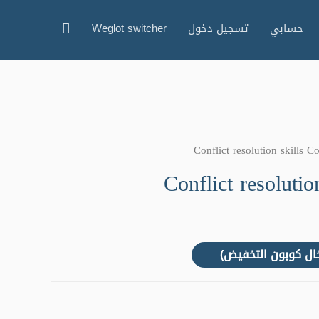
حسابي
تسجيل دخول
Weglot switcher
Conflict resolutio
خال كوبون التخفيض)