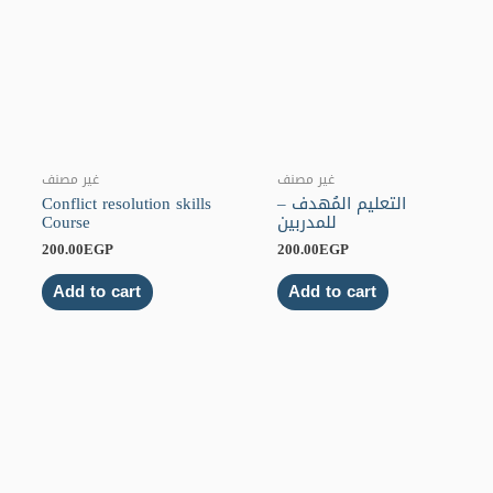
غير مصنف
غير مصنف
التعليم المُهدف –
Conflict resolution skills
للمدربين
Course
200.00
EGP
200.00
EGP
Add to cart
Add to cart