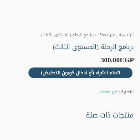
الرئيسية
/
غير مصنف
/ برنامج الرحلة (المستوى الثالث)
برنامج الرحلة (المستوى الثالث)
300.00
EGP
اتمام الشراء (أو ادخال كوبون التخفيض)
التصنيف:
غير مصنف
منتجات ذات صلة