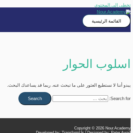
تخطي إلى المحتوى
القائمة الرئيسية
اسلوب الحوار
يبدو أننا لا نستطيع العثور على ما تبحث عنه. ربما قد يساعدك البحث.
Search for:
Copyright © 2026
Nour.Academy
Developed by: TransformUs | Designed by: Peter Awad