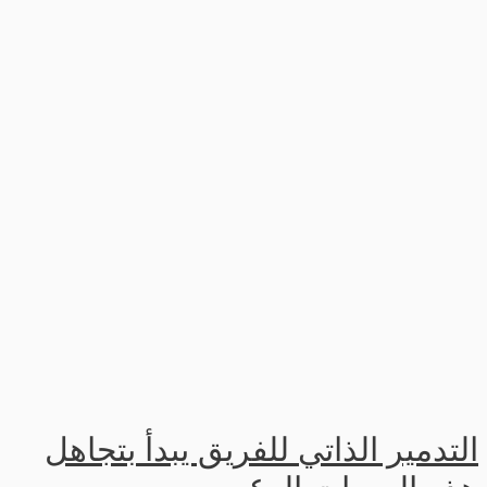
التدمير الذاتي للفريق يبدأ بتجاهل