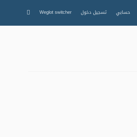
البحث
حسابي
تسجيل دخول
Weglot switcher