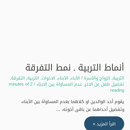
أنماط التربية ـ نمط التفرقة
التربية
,
الزواج والأسرة
/
الأباء
,
الأبناء
,
الاخوات
,
التربية
,
التفرقة
,
تفضيل طفل عن الاخر
,
عدم المساواة بين الابناء
/
2 minutes of
reading
يقوم أحد الوالدين او كلاهما بعدم المساواة بين الأبناء،
وتفضيل أحداهما عن باقى أخوته، …
أنماط
اقرأ المزيد »