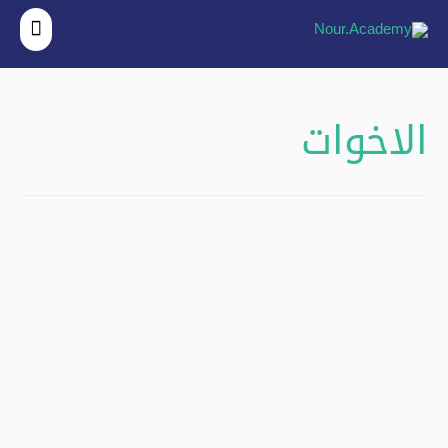
القائ
الرئي
الاخوات