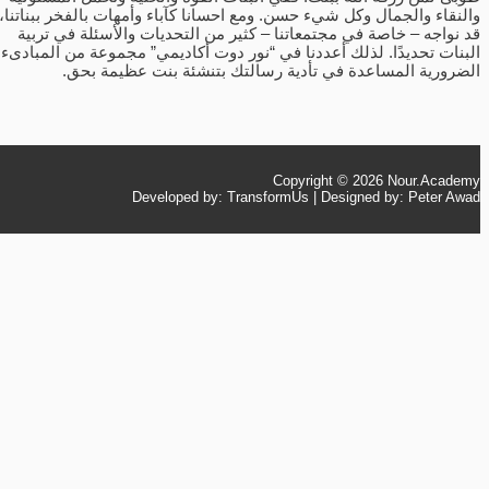
والنقاء والجمال وكل شيء حسن. ومع احسانا كآباء وأمهات بالفخر ببناتنا،
قد نواجه – خاصة في مجتمعاتنا – كثير من التحديات والأسئلة في تربية
البنات تحديدًا. لذلك أعددنا في “نور دوت أكاديمي” مجموعة من المبادىء
الضرورية المساعدة في تأدية رسالتك بتنشئة بنت عظيمة بحق.
Copyright © 2026
Nour.Academy
Developed by: TransformUs | Designed by: Peter Awad