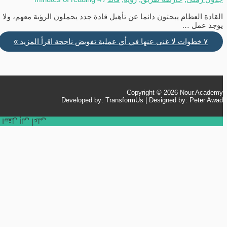
القادة العظام يبحثون دائما عن تأهيل قادة جدد يحملون الرؤية معهم، ولا
يوجد عمل …
٧ خطوات لا غنى عنها في أي عملية تفويض ناجحة
اقرأ المزيد »
Copyright © 2026
Nour.Academy
Developed by: TransformUs | Designed by: Peter Awad
انتقل إلى أعلى