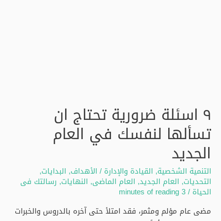
٩ اسئلة ضرورية تحتاج ان
تسألها لنفسك في العام
الجديد
التنمية الشخصية
,
القيادة والإدارة
/
الأهداف
,
البدايات
,
التحديات
,
العام الجديد
,
العام الماضى
,
النهايات
,
رسالتك فى
الحياة
/
3 minutes of reading
مضى عام مؤلم ومثمر، فقد امتلأ حتى آخره بالدروس والخبرات