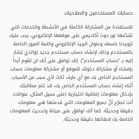
حسابات المستخدمين والصلاحيات
للاستفادة من المشاركة الكاملة في الأنشطة والخدمات التي
تقدّمها نور دوت أكاديمي على موقعها الإلكتروني، يجب عليك
تزويدنا باسمك وعنوان البريد الإلكتروني وكلمة المرور الخاصة
بالمستخدم وذلك لإنشاء حساب مستخدم جديد (والذي يُشار
إليه بـ “حساب المستخدم”). إنك توافق على أنك لن تقوم أبداً
بإفشاء أو مشاركة دخولك للموقع أو مشاركة معلومات حساب
المستخدم الخاص بك مع أي طرف ثالث لأي سبب من الأسباب.
أثناء إنشاء حساب المستخدم الخاص بك، قد تتم مطالبتك
بإدخال معلومات إضافية اختيارية (على سبيل المثال، عنوانك).
أنت تصرّح أنّ جميع المعلومات التي قدمتها هي معلومات
دقيقة وحديثة. كما أنك توافق على صيانة وتحديث المعلومات
الخاصة بك لابقائها دقيقة وحديثة.