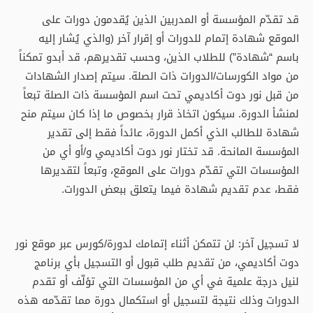
قد تقدّم المؤسسة أو المدربين الذين يُقدمون دورات على
الموقع شهادة إتمام للدورات أو إقرار آخر (والذي يُشار إليه
باسم “شهادة”) للطلاب الذين، وحسب تقديرهم، قد أبدو تمكناً
من مواد الكورسات/الدورات ذات الصلة. سيتم إصدار الشهادات
من قبل نور دوت أكاديمي تحت اسم المؤسسة ذات الصلة تبعاً
لمنشأ الدورة. سيكون اتخاذ قرار بخصوص ما إذا كان سيتم منح
شهادة للطالب الذي أكمل الدورة، عائداً فقط إلى تقدير
المؤسسة المانحة. قد تختار نور دوت أكاديمي و/أو أي من
المؤسسات التي تقدّم دورات على الموقع، وتبعاً لتقديرها
فقط، عدم تقديم شهادة فيما يتعلق ببعض الدورات.
لا تسجيل آخر: لن تتمكن أثناء إتمامك لدورة/كورس عبر موقع نور
دوت أكاديمي، من تقديم طلب قبول أو التسجيل بأي برنامج
لنيل درجة علمية في أي من المؤسسات التي تؤلّف أو تقدم
الدورات وذلك نتيجة لتسجيل أو استكمال دورة مما تقدّمه هذه