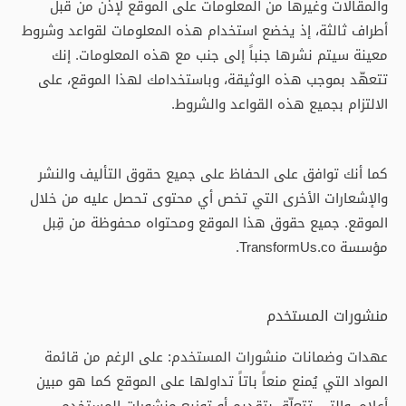
والمقالات وغيرها من المعلومات على الموقع لإذن من قبل
أطراف ثالثة، إذ يخضع استخدام هذه المعلومات لقواعد وشروط
معينة سيتم نشرها جنباً إلى جنب مع هذه المعلومات. إنك
تتعهّد بموجب هذه الوثيقة، وباستخدامك لهذا الموقع، على
الالتزام بجميع هذه القواعد والشروط.
كما أنك توافق على الحفاظ على جميع حقوق التأليف والنشر
والإشعارات الأخرى التي تخص أي محتوى تحصل عليه من خلال
الموقع. جميع حقوق هذا الموقع ومحتواه محفوظة من قِبل
مؤسسة TransformUs.co.
منشورات المستخدم
عهدات وضمانات منشورات المستخدم: على الرغم من قائمة
المواد التي يُمنع منعاً باتاً تداولها على الموقع كما هو مبين