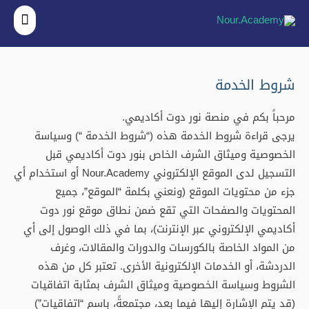
القائ
الرئي
شروط الخدمة
مرحباً بكم في منصة نور دوت أكاديمي.
يرجى قراءة شروط الخدمة هذه (“شروط الخدمة “) وسياسة
الخصوصية وميثاق الشرف الخاص بنور دوت أكاديمي قبل
التسجيل لدى الموقع الإلكتروني Nour.Academy أو استخدام أي
جزء من محتويات الموقع (ونعني بكلمة “الموقع”، جميع
المحتويات والصفحات التي تقع ضمن نطاق موقع نور دوت
أكاديمي الإلكتروني عبر الإنترنت)، بما في ذلك الوصول إلى أي
من المواد الخاصة بالكورسات والدورات والمقالات، وغرف
الدردشة، أو الخدمات الإلكترونية الأخرى. تعتبر كل من هذه
الشروط وسياسة الخصوصية وميثاق الشرف بمثابة اتفاقيات
(قد يتم الإشارة إليها فيما بعد، مجتمعةً، باسم “اتفاقيات”)