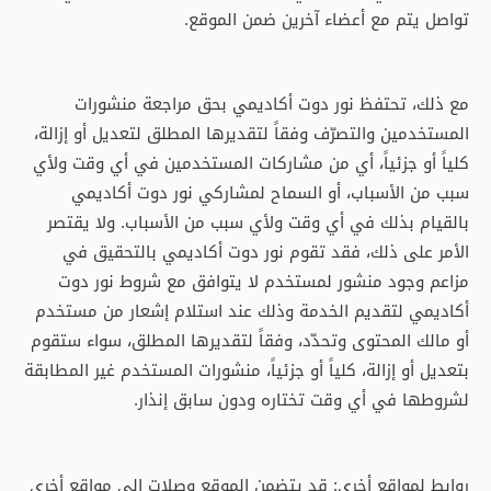
تواصل يتم مع أعضاء آخرين ضمن الموقع.
مع ذلك، تحتفظ نور دوت أكاديمي بحق مراجعة منشورات
المستخدمين والتصرّف وفقاً لتقديرها المطلق لتعديل أو إزالة،
كلياً أو جزئياً، أي من مشاركات المستخدمين في أي وقت ولأي
سبب من الأسباب، أو السماح لمشاركي نور دوت أكاديمي
بالقيام بذلك في أي وقت ولأي سبب من الأسباب. ولا يقتصر
الأمر على ذلك، فقد تقوم نور دوت أكاديمي بالتحقيق في
مزاعم وجود منشور لمستخدم لا يتوافق مع شروط نور دوت
أكاديمي لتقديم الخدمة وذلك عند استلام إشعار من مستخدم
أو مالك المحتوى وتحدّد، وفقاً لتقديرها المطلق، سواء ستقوم
بتعديل أو إزالة، كلياً أو جزئياً، منشورات المستخدم غير المطابقة
لشروطها في أي وقت تختاره ودون سابق إنذار.
روابط لمواقع أخرى: قد يتضمن الموقع وصلات إلى مواقع أخرى