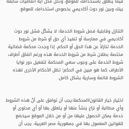
فيما يتعلق باستخدامك للموقع، وتحل محل أية اتفاقيات سابقة
بينك وبين نور دوت أكاديمي بخصوص استخدامك للموقع.
التنازل وقابلية فصل شروط الخدمة: لا يشكّل فشل نور دوت
أكاديمي في ممارسة أو تنفيذ أي حق أو شرط من شروط
الخدمة تنازلاً عن هذا الحق أو الحكم. إذا وجدت محكمة قضائية
مختصة بطلان شرط من شروط الخدمة هذه ورغم اتفاق أطراف
شروط الخدمة على وجوب سعي المحكمة لتفعيل دور نوايا
الأطراف كما هو مبين في الحكم؛ تظل الأحكام الأخرى لهذه
الشروط قائمة وسارية بشكل كامل.
اختيار خيار القانون/المحكمة:يجب أن توافق على أنّ هذه الشروط
وأي مطالبة أو نزاع ينشأ عنها أو يتعلق بها أو أي محتوى أو
خدمة يمكن الحصول عليها من أو من خلال الموقع سيخضع
للقوانين المعمول بها في جمهورية مصر العربية. يجب أن