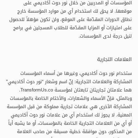
المؤسسات أو المدربين من خلال نور دوت أكاديمي على
موقعها. لا يحق لك استخدام أي من موارد المؤسسة خارج
نطاق الدورات المقدّمة على الموقع، ولن تكون مؤهلاً للحصول
على امتيازات أو المزايا المقدّمة للطلاب المسجلين في برامج
لنيل درجة لدى المؤسسات.
العلامات التجارية
ستخدام نور دوت أكاديمي، وغيرها من أسماء المؤسسات
المشاركة والعلامات التجارية: إنّ اسم وشعار “نور دوت أكاديمي”
هما علامتان تجاريتان تابعتان لمؤسسة TransformUs.co.
وبالمثل، فإنّ الأسماء والشعارات، والأختام الخاصة بالمؤسسات
المشاركة الأخرى هي علامات تجارية مملوكة من قبل المؤسسة
المعنية. لا يجوز لك استخدام أي من علامات نور دوت أكاديمي
أو أي من العلامات التجارية الخاصة بالمؤسسات، أو ما يشبه أياً
من المذكور، دون موافقة خطية مسبقة من صاحب العلامة