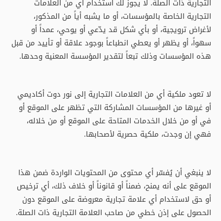
التجارية ذات الصلة. لا يجوز لك استخدام أي من العلامات
التجارية الخاصة بالمؤسسات، أو ما يشبه أياً من المذكور،
لأغراض ترويجية، أو بأي شكل قد يدّعي أو يوحي، عمداً أو
سهواً، أو يظهر أو يعطي انطباعاً بوجود علاقة أو تأييد من قبل
هذه المؤسسات وذلك تبعاً لتقدير المؤسسة المعنية وحدها.
لا تعود ملكية أي من العلامات التجارية إلى نور دوت أكاديمي
أو غيرها من المؤسسات المشاركة التي تظهر على الموقع أو
في أو من خلال الخدمات المتاحة على الموقع أو من خلاله،
فهي إن وجدت، ملكية حصرية لأصحابها.
لا ينبغي أن يُفسّر أي محتوى من المحتويات الواردة ضمن هذا
الموقع على أنه يمنح، ضمناً أو قانوناً أو خلاف ذلك، أي ترخيص
أو حق لاستخدام أي علامة تجارية معروضة على الموقع دون
الحصول على إذن خطي من صاحب العلامة التجارية ذات الصلة.