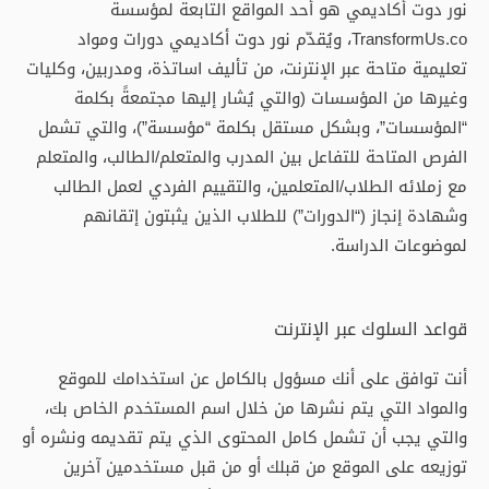
نور دوت أكاديمي هو أحد المواقع التابعة لمؤسسة
TransformUs.co، ويُقدّم نور دوت أكاديمي دورات ومواد
تعليمية متاحة عبر الإنترنت، من تأليف اساتذة، ومدربين، وكليات
وغيرها من المؤسسات (والتي يُشار إليها مجتمعةً بكلمة
“المؤسسات”، وبشكل مستقل بكلمة “مؤسسة”)، والتي تشمل
الفرص المتاحة للتفاعل بين المدرب والمتعلم/الطالب، والمتعلم
مع زملائه الطلاب/المتعلمين، والتقييم الفردي لعمل الطالب
وشهادة إنجاز (“الدورات”) للطلاب الذين يثبتون إتقانهم
لموضوعات الدراسة.
قواعد السلوك عبر الإنترنت
أنت توافق على أنك مسؤول بالكامل عن استخدامك للموقع
والمواد التي يتم نشرها من خلال اسم المستخدم الخاص بك،
والتي يجب أن تشمل كامل المحتوى الذي يتم تقديمه ونشره أو
توزيعه على الموقع من قبلك أو من قبل مستخدمين آخرين