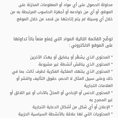
محاولة الحصول على أي مواد أو المعلومات المخزنة على
الموقع، أو أي من خوادمه أو أجهزة الحاسوب المرتبطة به من
خلال أي وسيلة لم يتم إتاحتها عن قصد من خلال الموقع.
توضّح القائمة التالية المواد التي يُمنَع منعاً باتاً تداولها
على الموقع الالكتروني :
* المحتوى الذي يشهّر أو يضايق أو يهدّد الآخرين
* المحتوى الذي يناقش أنشطة غير مشروعة
* المحتوى الذي ينتهك الملكية الفكرية لطرف ثالث، بما في
ذلك وعلى سبيل المثال لا الحصر، حقوق التأليف والنشر أو
العلامات التجارية
* المحتوى الدنس أو الإباحي أو المخلّ بالآداب أو غير اللائق أو
غير المصرح به
* الإعلان أو أي شكل من أشكال الدعاية التجارية
* المحتويات التي لها علاقة بالأنشطة السياسية الحزبية