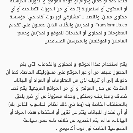
فيها دقة أو كمال ودوام أو جودة الموقع أو الدورات الدراسية
أو المحتوى أو استمرارية إتاحة أي من الدورات التعليمية أو أي
محتوى معين. ويُقصد بـ “مشاركي نور دوت أكاديمي” مؤسسة
TransformUs.co، والمدربين والكُتاب الذين يعملون على تقديم
المعلومات والمحتوى أو الخدمات للموقع والمدرّبين وجميع
العاملين والموظفين والمدرسين المساعدين.
يقع استخدام هذا الموقع، والمحتوى والخدمات التي يتم
الحصول عليها من أو عبر الموقع على مسؤوليتك الخاصة. كما أنّ
دخولك إلى أو تنزيلك لأي من المعلومات أو المواد أو البيانات
المتاحة من خلال الموقع أو أي من المواقع المرجعية يقع تحت
ضمانك ومجازفتك وستكون وحدك مسؤولاً عن أي ضرر يلحق
بالممتلكات الخاصة بك (بما في ذلك نظام الحاسوب الخاص بك)
أو أي فقدان للبيانات ينتج عن تنزيل أو استخدام هذه المواد أو
البيانات، ما لم يتم التصريح عن خلاف ذلك ضمن سياسة
الخصوصية الخاصة نور دوت أكاديمي .