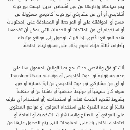
يتم صيانتها وإدارتها من قبل أشخاص آخرين. ليست نور دوت
أكاديمي أو أي من مشاركي نور دوت أكاديمي مسؤولة عن
مسح أو الموافقة على أو المراجعة أو المصادقة على المحتويات
أو استخدام أي من المنتجات أو الخدمات التي يمكن أن تقدمها
هذه المواقع الأخرى. إذا قررت الوصول إلى مواقع مرتبطة
بأطراف ثالثة فإنك تقوم بذلك على مسؤوليتك الخاصة.
أنت توافق ولأقصى حد تسمح به القوانين المعمول بها على
عدم مسؤولية نور دوت أكاديمي أو مؤسسة TransformUs.co
أو أي من مشاركي نور دوت أكاديمي عن أية خسارة أو ضرر،
سواء كان حقيقياً أو مرتبطاً منطقياً أو ناشئاً عن أو متعلقاً
بشروط تقديم الخدمة هذه، أو استخدامك (أو استخدام أي طرف
ثالث) أو عدم القدرة على استخدام الموقع، أو مواضع المحتوى
على الموقع، أو النصائح والاستشارات الشخصية أو العامة أو
اعتمادك الخاص بك على المعلومات التي يتم الحصول عليها من