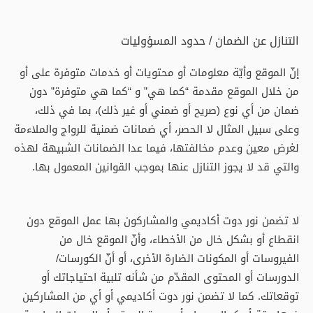
التنازل عن الضمان / حدود المسؤوليات
إنّ الموقع وأيّة معلومات أو محتويات أو خدمات متوفرة على أو
من خلال الموقع مقدمة “كما هي” و “كما هي متوفرة” دون
ضمان من أي نوع (صريح أو ضمني أو غير ذلك)، بما في ذلك،
وعلى سبيل المثال لا الحصر، أي ضمانات ضمنية للرواج والملاءمة
لغرض معين وعدم مخالفتها، فيما عدا الضمانات الشبيهة لهذه
والتي قد لا يجوز التنازل عنها بموجب القوانين المعمول بها.
لا تضمن نور دوت أكاديمي والمشاركون بها عمل الموقع دون
انقطاع أو بشكل خال من الأخطاء، وأنّ الموقع خال من
الفيروسات أو المكونات الضارة الأخرى، أو أنّ الكورسات/
الدورسات أو المحتوى المقدّم من شأنه تلبية احتياجاتك أو
توقعاتك. كما لا تضمن نور دوت أكاديمي أو أي من المشاركين