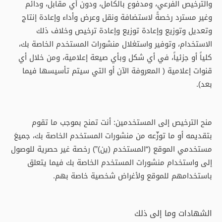
والترخيص الفرعي، ومدفوع بالكامل، ودون أي مقابل، ودائم
وغير مسترد رخصةً لاستضافة ونقل وعرض وأداء وإعادة إنتاج
وتعديل وتوزيع وإعادة توزيع وإعادة ترخيص وخلاف ذلك
الاستخدام، وتوفير واستغلال منشورات المستخدم الخاصة بك،
كلياً أو جزئياً، في أي شكل وبأي صيعة إعلامية، ومن خلال أي
قنوات إعلامية ( المعروفة الآن أو التي سيتم تأسيسها فيما
بعد).
منح الترخيص إلى المستخدمين: أنت تمنح بموجب ما تقوم
بتقديمه أو ما توزّعه من منشورات المستخدم الخاصة بك، جميعَ
مستخدمي الموقع (“المستخدم (ين)”) رخصة غير حصرية للوصول
إلى واستخدام منشورات المستخدم الخاصة بك فيما يتعلق
باستخدامهم للموقع ولأغراض شخصية خاصة بهم.
الشهادات وما إلى ذلك