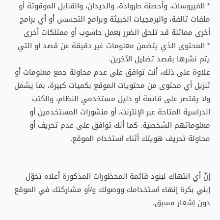
* الفيروسات، وأحصنة طروادة، والديدان، والقنابل الموقوتة أو
ملفات تالفة، والبرمجيات الخبيثة وبرامج التجسس أو أي برامج
أخرى مماثلة قد تلحق الضرر بعمل حاسوب أو ممتلكات أخرى
* المحتوى الذي يتضمن معلومات غير دقيقة عن قصد أو التي
يتم نشرها بقصد تضليل الآخرين.
علاوة على ذلك، أنت توافق على عدم محاولة جمع معلومات أو
تنزيل أي محتوى من محتويات الموقع بكميات كبيرة، بما يشمل
ولا يقتصر على قائمة أو دليل مستخدمي النظام، والكتب
الدراسية المتاحة عبر الإنترنت، أو منشورات المستخدمين أو
معلوماتهم الشخصية. كما أنك توافق على عدم تحريف أو
محاولة تحريف هويتك أثناء استخدام الموقع.
إنّ أي انتهاك لبنود قائمة المحظورات المذكورة أعلاه تخوّل
إبني بكرة إنهاء استخدامك ووصولك و/أو مشاركتك في الموقع
دون إشعار مسبق.