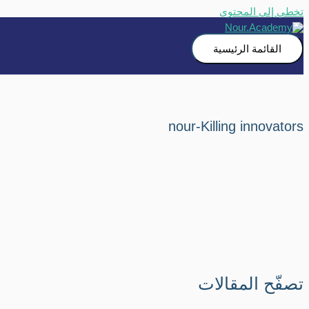
تخطي إلى المحتوى
القائمة الرئيسية
nour-Killing innovators
تصفّح المقالات