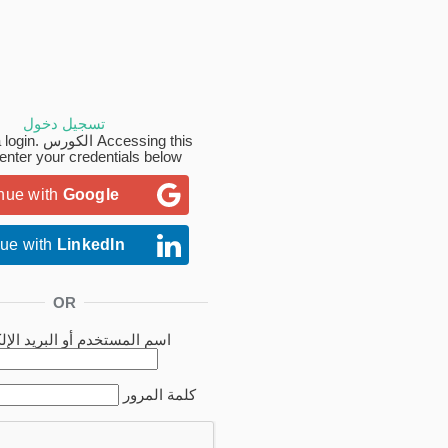
تسجيل دخول
Accessing this الك
 enter your credentials below!
inue with
Google
nue with
LinkedIn
OR
اسم المستخدم أو البريد الإلك
كلمة المرور