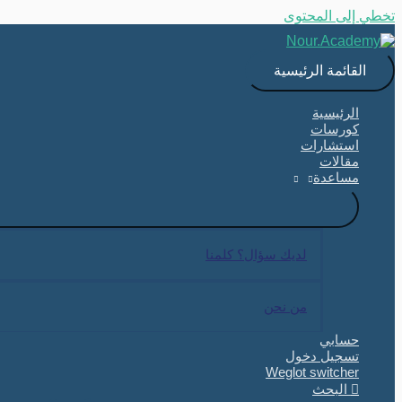
تخطي إلى المحتوى
القائمة الرئيسية
الرئيسية
كورسات
استشارات
مقالات
مساعدة
لديك سؤال؟ كلمنا
من نحن
حسابي
تسجيل دخول
Weglot switcher
البحث