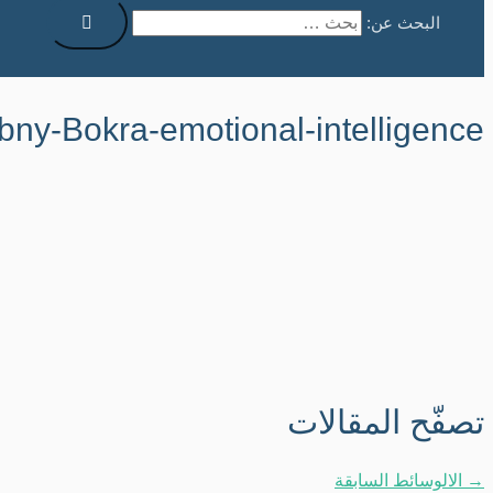
البحث عن:
bny-Bokra-emotional-intelligence
تصفّح المقالات
→
الالوسائط السابقة