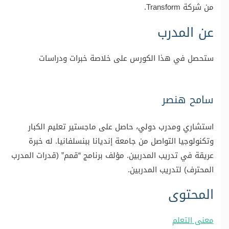
من شركة Transform.
عن المدرب
ستحصل في هذا الكورس على خلاصة خبرات ودراسات​
سامح هنصر
استشاري ومدرب دولي، حاصل على ماجستير تعليم الكبار
وتكنولوجيا التواصل من جامعة إنديانا ببنسلفانيا. له خبرة
عريقة في تدريب المدربين. مؤلف برنامج “قمم” (قدرات المدرب
المحترف) لتدريب المدربين.
المحتوى
معنى التعلم