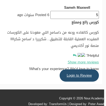
Sameh Maxwell
Posted 6 سنوات ago
كورس رائع وممتع
كورس كالعاده روعه من د/سامح اللي معودنا على الكورسات
المفيده العملية القابلة للتطبيق . شكررررا د /سامح شكراااا
منصة نور أكاديمي
Helpful?
Show more reviews
What's your experience? We'd love to know!
Login to Review
Copyright © 2026
Nour.Academy
Developed by: TransformUs | Designed by: Peter Awad