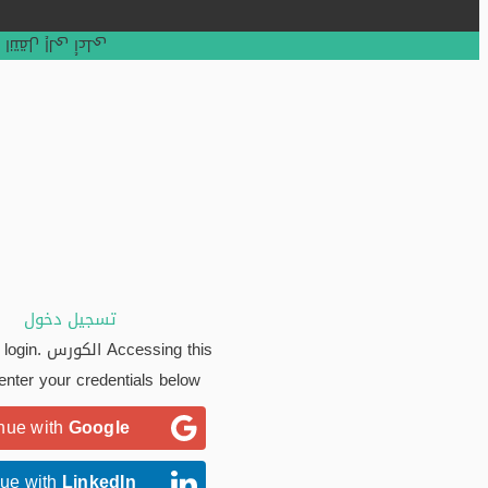
انتقل إلى أعلى
تسجيل دخول
Accessing this الك
 enter your credentials below!
inue with
Google
nue with
LinkedIn