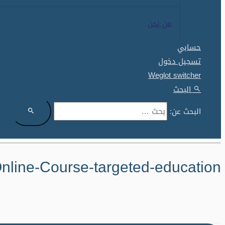
من نحن
حسابي
تسجيل دخول
Weglot switcher
البحث
البحث عن:
nline-Course-targeted-education