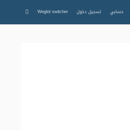
حسابي
تسجيل دخول
Weglot switcher