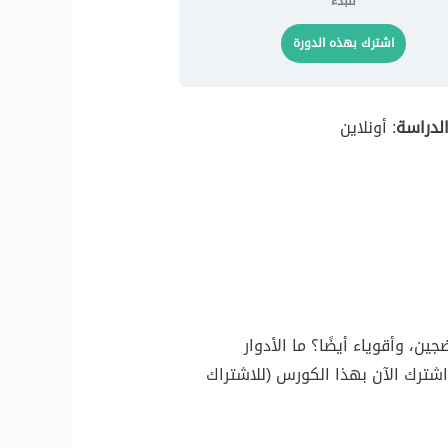
للبدء
اشترك بهذه الدورة
لدراسة
: أونلاين
، وأقوياء أيضًا؟ ما الأدوار
اشترك الآن بهذا الكورس (للاشتراك