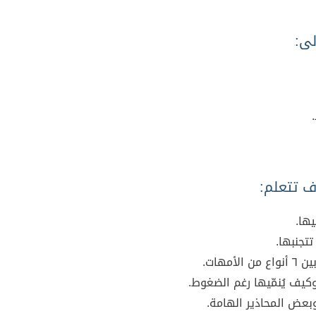
لى:
 تتعلم:
ها.
تجنبها.
مهات.
وكيف يُنمّيها رغم الضغوط.
، وبعض المحاذير الهامة.