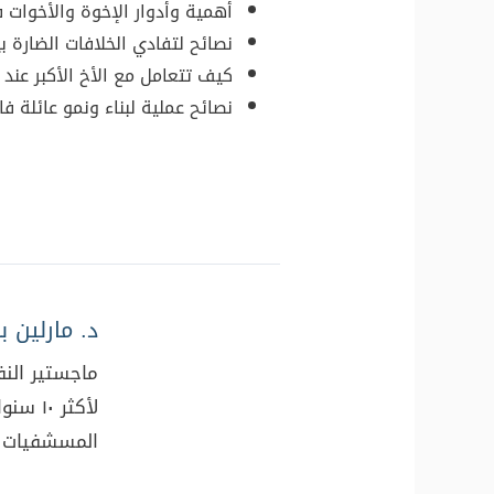
أهمية وأدوار الإخوة والأخوات ف
نصائح لتفادي الخلافات الضارة بي
كيف تتعامل مع الأخ الأكبر عند
نصائح عملية لبناء ونمو عائلة فاع
د. مارلين
ماجستير النف
لأكثر 
المسشفيات م