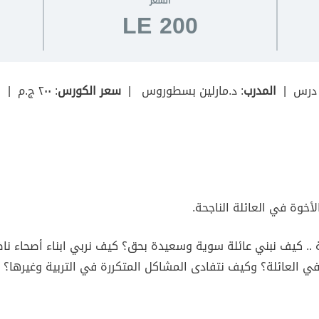
السعر
LE 200
المدرب
: د.مارلين بسطوروس |
سعر الكورس
: ٢٠٠ ج.م |
ا
لأخوة في العائلة الناجحة.
. كيف نبني عائلة سوية وسعيدة بحق؟ كيف نربي ابناء أصحاء ناضجين
في العائلة؟ وكيف نتفادى المشاكل المتكررة في التربية وغيرها؟ 