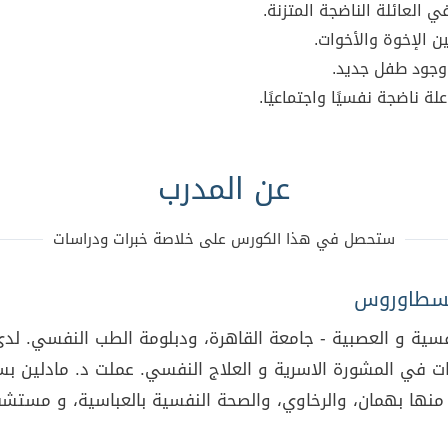
ي العائلة الناضجة المتزنة.
ن الإخوة والأخوات.
 وجود طفل جديد.
لة ناضجة نفسيًا واجتماعيًا.
عن المدرب
ستحصل في هذا الكورس على خلاصة خبرات ودراسات​
 بسطاوروس
سية و العصبية - جامعة القاهرة، ودبلومة الطب النفسي. لدى 
١٠ سنوات في المشورة الاسرية و العلاج النفسي. عملت د. مادلي
نها بهمان، والرخاوي، والصحة النفسية بالعباسية، و مستشف