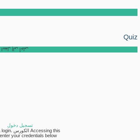
Quiz
Quiz
انتقل إلى أعلى
تسجيل دخول
Accessing this الك
 enter your credentials below!