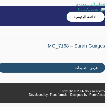
تخطي إلى المحتوى
القائمة الرئيسية
IMG_7168 – Sarah Guirges
عرض التعليقات
Copyright © 2026
Nour.Academy
Developed by: TransformUs | Designed by: Peter Awad