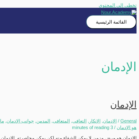
تخطي إلى المحتوى
القائمة الرئيسية
الإدمان
الإدمان
General
/
الإدمان
,
الإنكار
,
التعافى
,
المتعافى
,
المدمن
,
جوانب الإدمان
,
ما
هو الإدمان
/
3 minutes of reading
الإدمان هو مرض مزمن لا يمكن الشفاء منه لكن يمكن محاصرته. الإدمان