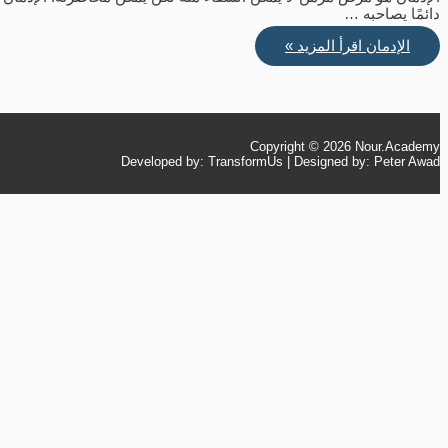
دائمًا يصاحبه …
الإدمان
اقرأ المزيد »
Copyright © 2026
Nour.Academy
Developed by: TransformUs | Designed by: Peter Awad