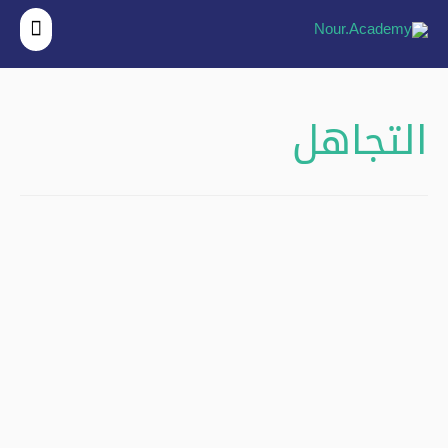
القائ
الرئي
التجاهل