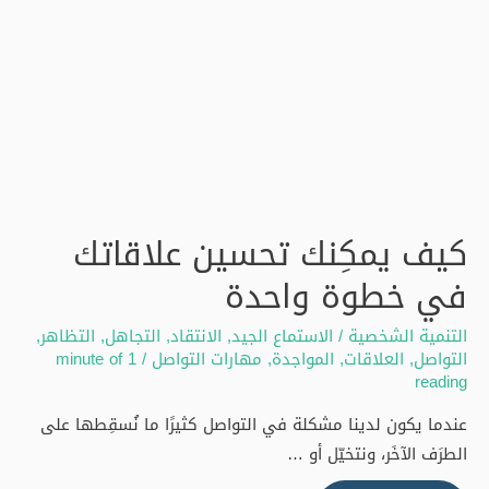
كيف يمكِنك تحسين علاقاتك
في خطوة واحدة
التنمية الشخصية
/
الاستماع الجيد
,
الانتقاد
,
التجاهل
,
التظاهر
,
التواصل
,
العلاقات
,
المواجدة
,
مهارات التواصل
/
1 minute of
reading
عندما يكون لدينا مشكلة في التواصل كثيرًا ما نُسقِطها على
الطرَف الآخَر، ونتخيّل أو …