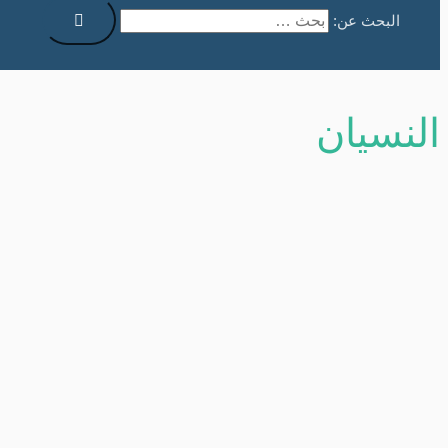
البحث عن:
النسيان