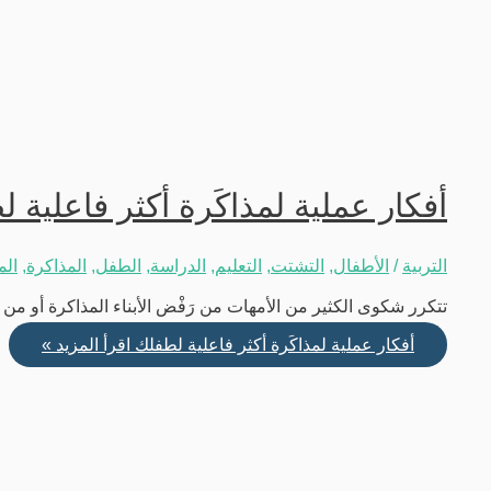
أفكار عملية لمذاكَرة أكثر فاعلية 
التربية
/
الأطفال
,
التشتت
,
التعليم
,
الدراسة
,
الطفل
,
المذاكرة
,
الم
تتكرر شكوى الكثير من الأمهات من رَفْض الأبناء المذاكرة أو من 
أفكار عملية لمذاكَرة أكثر فاعلية لطفلك
اقرأ المزيد »