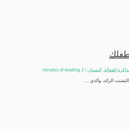
لطفلك
ذاكرة الفعالة
,
النسيان
/
2 minutes of reading
التشتت الزائد، والذي …