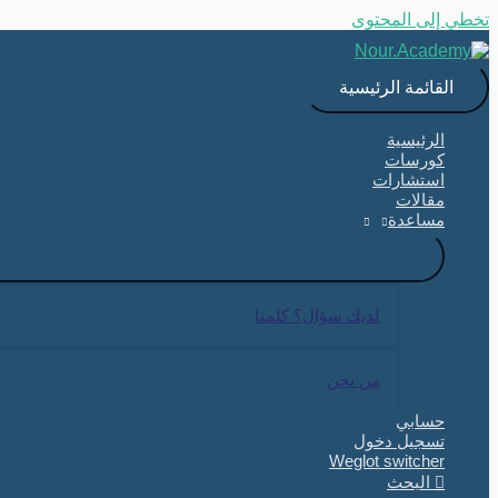
تخطي إلى المحتوى
القائمة الرئيسية
الرئيسية
كورسات
استشارات
مقالات
مساعدة
لديك سؤال؟ كلمنا
من نحن
حسابي
تسجيل دخول
Weglot switcher
البحث