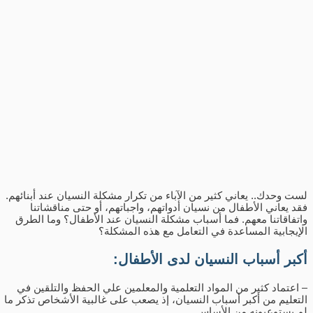
لست وحدك.. يعاني كثير من الآباء من تكرار مشكلة النسيان عند أبنائهم.
فقد يعاني الأطفال من نسيان أدواتهم، واجباتهم، أو حتى مناقشاتنا
واتفاقاتنا معهم. فما أسباب مشكلة النسيان عند الأطفال؟ وما الطرق
الإيجابية المساعدة في التعامل مع هذه المشكلة؟
أكبر أسباب النسيان لدى الأطفال:
– اعتماد كثير من المواد التعلمية والمعلمين علي الحفظ والتلقين في
التعليم من أكبر أسباب النسيان، إذ يصعب على غالبية الأشخاص تذكر ما
لم يستوعبونه من الأساس.