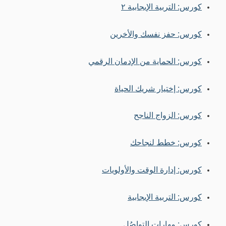
كورس: التربية الإيجابية ٢
كورس: حفز نفسك والأخرين
كورس: الحماية من الإدمان الرقمي
كورس: إختيار شريك الحياة
كورس: الزواج الناجح
كورس: خطط لنجاحك
كورس: إدارة الوقت والأولويات
كورس: التربية الإيجابية
كورس: مهارات التواصُل