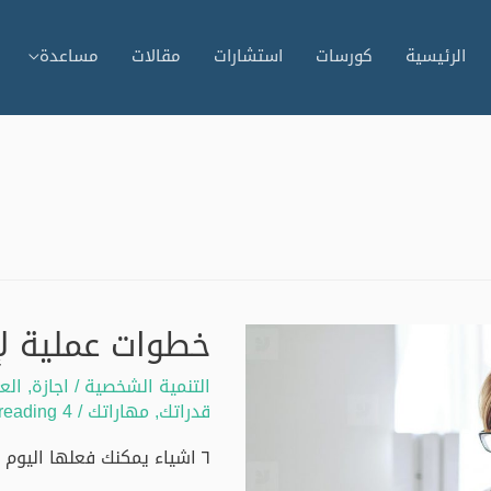
الرئيسية
كورسات
استشارات
مقالات
مساعدة
خطوات عملية لإ
التنمية الشخصية
/
اجازة
,
الع
قدراتك
,
مهاراتك
/
4 minutes of reading
٦ اشياء يمكنك فعلها اليوم لإ
…