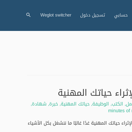
البحث
حسابي
تسجيل دخول
Weglot switcher
ثراء حياتك المهنية
مل
,
الكتب
,
الوظيفة
,
حياتك المهنية
,
خبرة
,
شهادة
,
ثراء حياتك المهنية غدًا غالبًا ما ننشغل بكل الأشياء