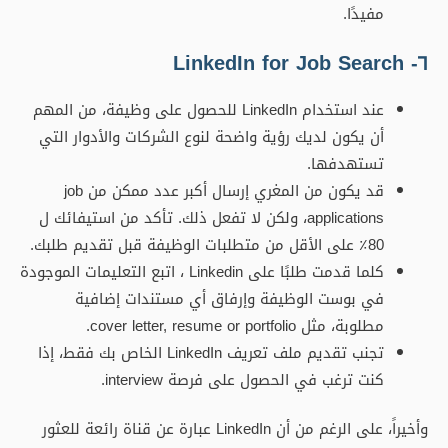
مفيدًا.
٦- LinkedIn for Job Search
عند استخدام LinkedIn للحصول على وظيفة، من المهم
أن يكون لديك رؤية واضحة لنوع الشركات والأدوار التي
تستهدفها.
قد يكون من المغري إرسال أكبر عدد ممكن من job
applications، ولكن لا تفعل ذلك. تأكد من استيفائك ل
80٪ على الأقل من متطلبات الوظيفة قبل تقديم طلبك.
كلما قدمت طلبًا على Linkedin ، اتبع التعليمات الموجودة
في بوست الوظيفة وإرفاق أي مستندات إضافية
مطلوبة، مثل cover letter, resume or portfolio.
تجنب تقديم ملف تعريف LinkedIn الخاص بك فقط، إذا
كنت ترغب في الحصول على فرصة interview.
وأخيراً، على الرغم من أن LinkedIn عبارة عن قناة رائعة للعثور