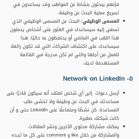
فإنهم يبحثون بنشاط عن المواهب وقد يساعدون في
تسريع عملية البحث عن وظيفة.
المسمى الوظيفي:
البحث عن المسمى الوظيفي الذي
تسعى إليه سيساعدك في العثور على أشخاص يحملون
هذا اللقب في الماضي أو يحتفظون به حاليًا. هذا
سيساعدك على اكتشاف الشركات التي قد تكون رائعة
للعمل من أجلها والتي لم تكن مدرجة في القائمة
المستهدفة لديك.
٥- Network on LinkedIn
أرسل دعوات إلى أي شخص تعتقد أنه سيكون قادرًا على
مساعدتك في البحث عن وظيفة ولا تخشى طلب
المساعدة. كن نشطًا ومتفاعلًا على LinkedIn حتى و أن
كانت شبكتك صغيرة.
يمكنك مشاركة محتوى الآخرين ونشر المقالات
والمشاركة من خلال like و comment على كل ما تجده