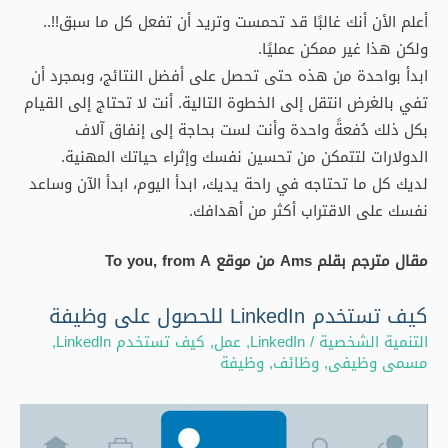
أعلم الأن أنك غالبًا قد تحمست وتريد أن تفعل كل ما سبق!!..
ولكن هذا غير ممكن عمليًا.
ابدأ بواحدة من هذه حتى تحصل على أفضل النتائج، وبمجرد أن
تفي بالغرض انتقل إلى الخطوة التالية. أنت لا تحتاج إلى القيام
بكل ذلك دُفعةً واحدة وأنت لست بحاجة إلى إنفاق آلاف
الدولارات لتتمكن من تحسين نفسك وإثراء حياتك المهنية.
لديك كل ما تحتاجه في راحة يديك، ابدأ اليوم، ابدأ الآن وساعد
نفسك على الاقتراب أكثر من أهدافك.
مقال مترجم بقلم Ams من موقع To you, from A
كيف تستخدم LinkedIn للحصول على وظيفة
التنمية الشخصية
/
LinkedIn
,
عمل
,
كيف تستخدم LinkedIn
,
مسمى وظيفى
,
وظائف
,
وظيفة