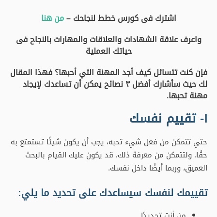
مهنة تحبها.
١- تقييم نفسك
حتي تتمكن من فعل شيء تحبه، يجب أن يكون شيئًا تستمتع به
حقًا. ولتتمكن من معرفة ذلك، قد يكون عليك القيام بالبحث
العميق، وربما أيضًا داخل نفسك.
تقييمك لنفسك سيساعدك على تحديد ما يلي:
من أنت تحديدًا.
ما الذي تبحث عنه.
ما الذي تستمتع به.
الأشياء التي لا تعجبك.
ما أنت جيد فيه.
إن معرفة كل هذه الجوانب لن يرسم لك فقط صورة واضحة لما
يجب أن تبحث عنه عند بحثك عن وظيفتك / مهنتك المستقبلية،