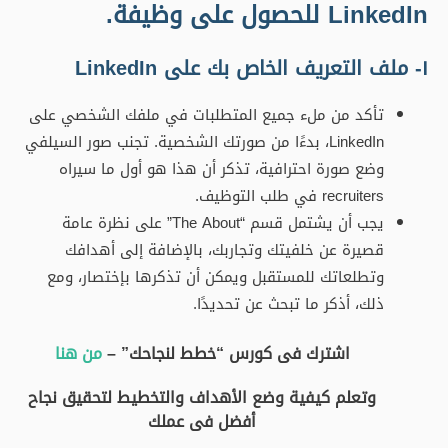
LinkedIn للحصول على وظيفة.
١- ملف التعريف الخاص بك على LinkedIn
تأكد من ملء جميع المتطلبات في ملفك الشخصي على
LinkedIn، بدءًا من صورتك الشخصية. تجنب صور السيلفي
وضع صورة احترافية، تذكر أن هذا هو أول ما سيراه
recruiters في طلب التوظيف.
يجب أن يشتمل قسم “The About” على نظرة عامة
قصيرة عن خلفيتك وتجاربك، بالإضافة إلى أهدافك
وتطلعاتك للمستقبل ويمكن أن تذكرها بإختصار، ومع
ذلك، أذكر ما تبحث عن تحديدًا.
اشترك فى كورس “خطط لنجاحك” –
من هنا
وتعلم كيفية وضع الأهداف والتخطيط لتحقيق نجاح
أفضل فى عملك