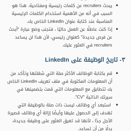
يبحث recruiters عن كلمات رئيسية ومفتاحية. هذا هو
السبب في أنه من الأهمية استخدام الكلمات الرئيسية
المناسبة عند كتابة عنوان LinkedIn الخاص بك.
إذا كنت عاطلًا عن العمل حاليًا ، فتجنب وضع عبارة “أبحث
عن فرص جديدة” كعنوان رئيسي، لأن هذا لن يساعد
recruiters في العثور عليك.
٣- تاريخ الوظيفة على LinkedIn
قم بكتابة الوظائف الأكثر صلة التي شغلتها وتأكد من
أن المعلومات المكتوبة في ملف تعريف LinkedIn الخاص
بك تتطابق مع المعلومات التي قمت بتضمينها في
سيرتك الذاتية ”CV”.
استبعد أي وظائف ليست ذات صلة بالوظيفة التي
تهدف إلى الحصول عليها وأيضًا إزالة أي وظائف قصيرة
الأجل جدًا ، لأنها قد تعيق العثور على وظيفة جديدة،
بدلًا من أن تساعد.