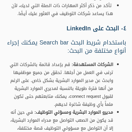
تأكد من ذكر أكثر المهارات ذات الصلة التي لديك، لأن
هذا يساعد شركات التوظيف في العثور عليك أيضًا.
٤- البحث على LinkedIn
باستخدام شريط البحث Search bar يمكنك إجراء
أنواع مختلفة من البحث:
الشركات المستهدفة:
قم بإعداد قائمة بالشركات التي
ترغب في العمل من أجلها. تحقق من جميع موظفيها
وابحث عن مدير الموارد البشرية بشكل خاص. على الرغم
من أنها فترة طويلة بالنسبة لمديري الموارد البشرية
لقبول connect request، يمكنك متابعتهم حتى تكون
ملماً بأي وظيفة شاغرة لديهم.
مديرو الموارد البشرية ومسؤلي التوظيف:
في حين أنه
قد يكون من الصعب التواصل مع مدراء الموارد البشرية،
إلا أن التواصل مع مسؤولي التوظيف قصة مختلفة،