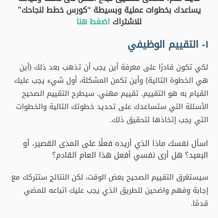
يساعدك بخطوات عملية وبسيطة “كورس خطط لنجاحك”
للاشتراك
اضغط هنا
١- التقييم الوظيفي
لكي تكون قادرًا على معرفة أين يجب أن تذهب بعد ذلك (أين
هي الخطوة التالية) وأين تكمن المشكلة، أول شيء يجب عليك
القيام به هو التقييم. تقييم مهني. سيطرح التقييم الصحيح
الأسئلة التي ستساعدك على تحديد خطوتك التالية والخطوات
التي يجب إتخاذها لتحقيق ذلك.
اسأل نفسك ماذا الذي أريده فعلًا على المدى القصير، أو
البعيد؟ هل أرى نفسي أفعل هذا العام القادم؟
سيستغرق التقييم الصحيح بعض الوقت، لكن النتائج ستتركك مع
إجابة وفهم واضحين للطريق الذي يجب عليك اتباعه للمضي
قدمًا.