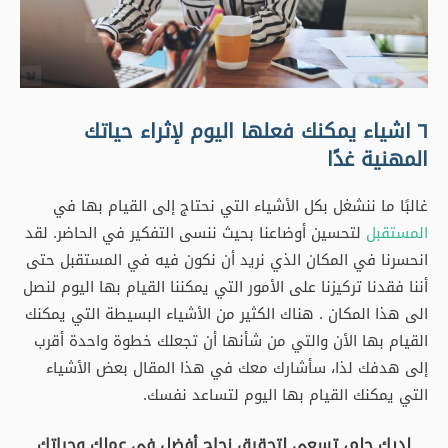
٦ اشياء يمكنك فعلها اليوم لإثراء حياتك
المهنية غدًا
غالبًا ما ننشغل بكل الأشياء التي نحتاج إلى القيام بها في
المستقبل
لتحسين أوضاعنا بحيث ننسى التفكير في الحاضر. لقد
انحسرنا في المكان الذي نريد أن نكون فيه في المستقبل حتى
أننا فقدنا تركيزنا على الأمور التي يمكننا القيام بها اليوم لنصل
الى هذا المكان . هناك الكثير من الأشياء البسيطة التي يمكنك
القيام بها الأن والتي من شأنها أن تجعلك خطوة واحدة أقرب
إلى هدفك لذا، سأشارك معك في هذا المقال بعض الأشياء
التي يمكنك القيام بها اليوم لتساعد نفسك.
لديك حلم، تسعى لتحقيق نجاح أفضل فى عملك وحياتك