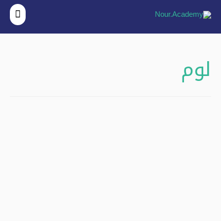
القائ
الرئي
لوم