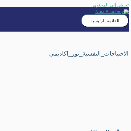
تخطي إلى المحتوى
القائمة الرئيسية
الاحتياجات_النفسية_نور_اكاديمي