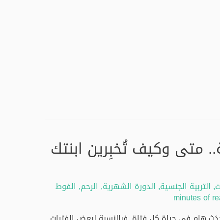
. متى وكيف تُخبِرين ابنتك
ت
,
التربية الجنسية
,
الدورة الشهرية
,
الرحم
,
الفوط
دَث هام في حياة كل فتاة. فبالنسبة لبعض الفتيات