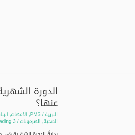
الدورة الشهرية.
عنها؟
التربية
/
PMS
,
الأمهات
,
البنا
الصحية
,
الهرمونات
/
3 minutes of reading
بدايةً الدورة الشهرية هي ح