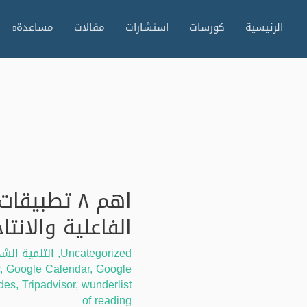
الرئيسية
كورسات
استشارات
مقالات
مساعدة
اهم ٨ تطبي
الفاعلية والانتا
Uncategorized
,
التنمية الش
,
Google Calendar
,
Google
ides
,
Tripadvisor
,
wunderlist
of reading