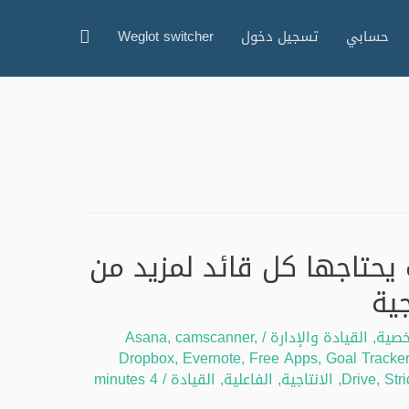
البحث
حسابي
تسجيل دخول
Weglot switcher
قات يحتاجها كل قائد لمزيد من
جية
خصية
,
القيادة والإدارة
/
,
camscanner
,
Asana
Dropbox
,
Evernote
,
Free Apps
,
Goal Tracker
Str
,
Drive
,
الانتاجية
,
الفاعلية
,
القيادة
/
4 minutes