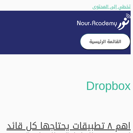
تخطي إلى المحتوى
القائمة الرئيسية
Dropbox
اهم ٨ تطبيقات يحتاجها كل قائد