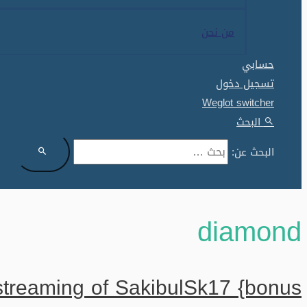
من نحن
حسابي
تسجيل دخول
Weglot switcher
البحث
البحث عن:
diamond
streaming of SakibulSk17 {bonus