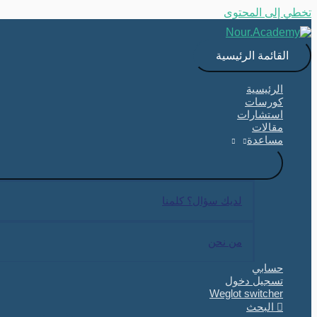
تخطي إلى المحتوى
القائمة الرئيسية
الرئيسية
كورسات
استشارات
مقالات
مساعدة
لديك سؤال؟ كلمنا
من نحن
حسابي
تسجيل دخول
Weglot switcher
البحث