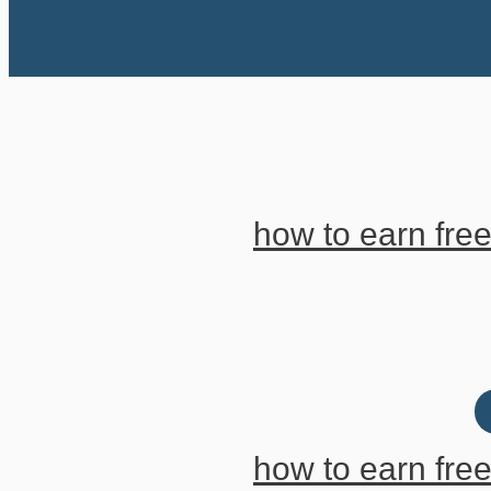
how to earn fre
how to earn fre