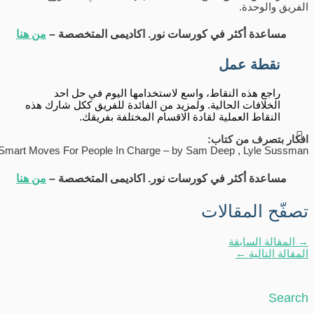
الفريق والوحدة.
مساعدة أكثر في كورسات نور. اكاديمى المتخصصة –
من هنا
نقطة عمل
راجع هذه النقاط، واسع لاستخدامها اليوم في حل احد
الخلافات الحالية. ولمزيد من الفائدة للفريق ككل شارك هذه
النقاط العملية لقادة الاقسام المختلفة بفريقك.
افكار بتصرف من كتاب:
Smart Moves For People In Charge – by Sam Deep , Lyle Sussman
مساعدة أكثر في كورسات نور. اكاديمى المتخصصة –
من هنا
تصفّح المقالات
→
المقالة السابقة
المقالة التالية
←
Search