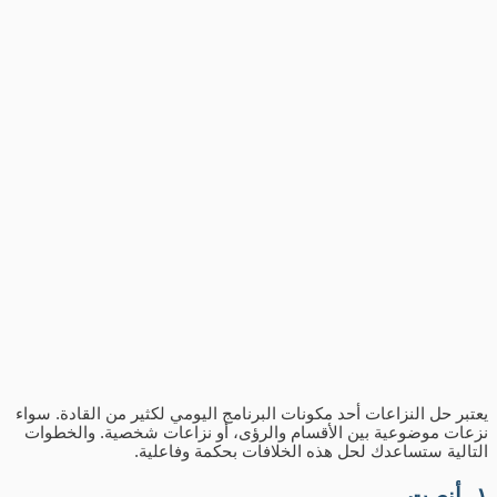
يعتبر حل النزاعات أحد مكونات البرنامج اليومي لكثير من القادة. سواء
نزعات موضوعية بين الأقسام والرؤى، أو نزاعات شخصية. والخطوات
التالية ستساعدك لحل هذه الخلافات بحكمة وفاعلية.
١- أنصت