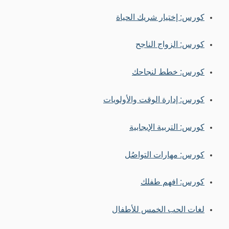
كورس: إختيار شريك الحياة
كورس: الزواج الناجح
كورس: خطط لنجاحك
كورس: إدارة الوقت والأولويات
كورس: التربية الإيجابية
كورس: مهارات التواصُل
كورس: افهم طفلك
لغات الحب الخمس للأطفال